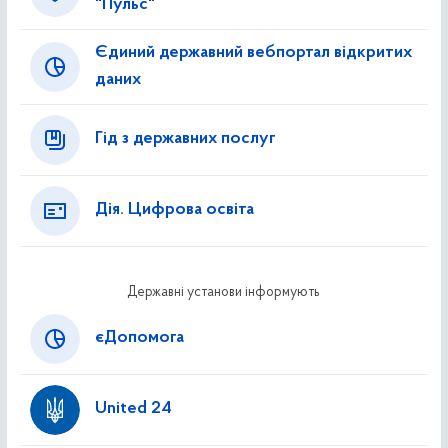
"Пульс"
Єдиний державний вебпортал відкритих
даних
Гід з державних послуг
Дія. Цифрова освіта
Державні установи інформують
єДопомога
United 24