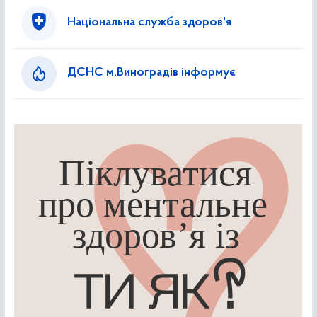
Національна служба здоров'я
ДСНС м.Виноградів інформує