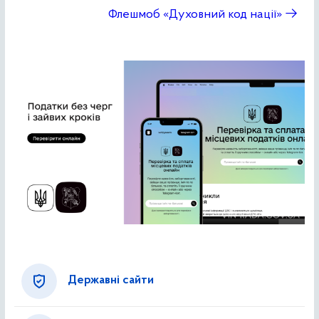
Флешмоб «Духовний код нації»
→
Державні сайти