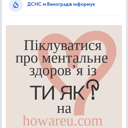
ДСНС м.Виноградів інформує