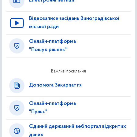
Електронні петиції
Відеозаписи засідань Виноградівської
міської ради
Онлайн-платформа
"Пошук рішень"
Важливі посилання
Допомога Закарпаття
Онлайн-платформа
"Пульс"
Єдиний державний вебпортал відкритих
даних