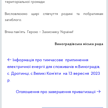
територіальної громади.
Висловлюємо щирі співчуття родині та побратимам
загиблого.
Вічна пам’ять Герою – Захиснику України!
Виноградівська міська рада
←
Інформація про тимчасове припинення
електричної енергії для споживачів м.Виноградів,
с. Дротинці, с.Великі Ком’яти на 13 вересня 2023
р.
Оголошення про завершення приватизації
→