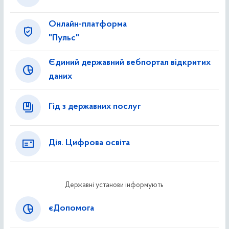
Онлайн-платформа
"Пульс"
Єдиний державний вебпортал відкритих
даних
Гід з державних послуг
Дія. Цифрова освіта
Державні установи інформують
єДопомога