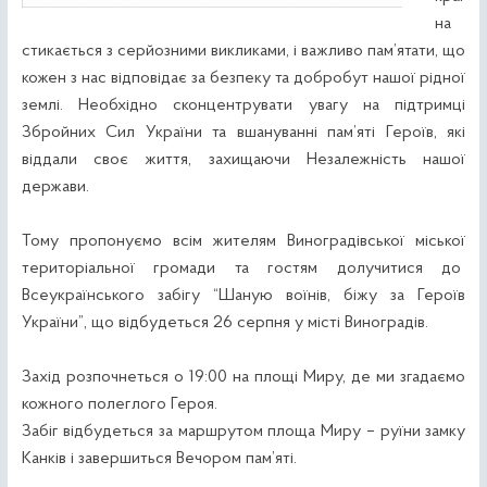
на
стикається з серйозними викликами, і важливо пам’ятати, що
кожен з нас відповідає за безпеку та добробут нашої рідної
землі. Необхідно сконцентрувати увагу на підтримці
Збройних Сил України та вшануванні пам’яті Героїв, які
віддали своє життя, захищаючи Незалежність нашої
держави.
Тому пропонуємо всім жителям Виноградівської міської
територіальної громади та гостям долучитися до
Всеукраїнського забігу “Шаную воїнів, біжу за Героїв
України”, що відбудеться 26 серпня у місті Виноградів.
Захід розпочнеться о 19:00 на площі Миру, де ми згадаємо
кожного полеглого Героя.
Забіг відбудеться за маршрутом площа Миру – руїни замку
Канків і завершиться Вечором пам’яті.