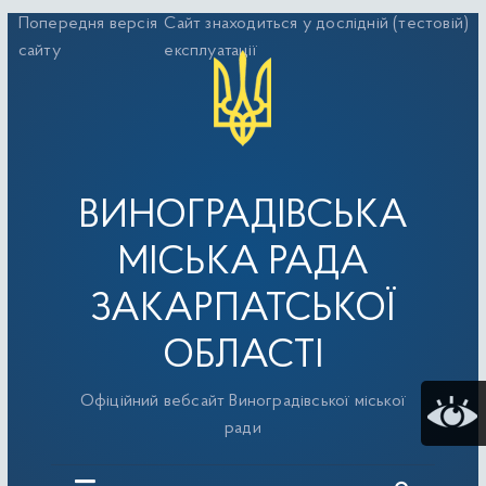
Перейти
Попередня версія
Сайт знаходиться у дослідній (тестовій)
до
сайту
експлуатації
вмісту
ВИНОГРАДІВСЬКА
МІСЬКА РАДА
ЗАКАРПАТСЬКОЇ
ОБЛАСТІ
Офіційний вебсайт Виноградівської міської
ради