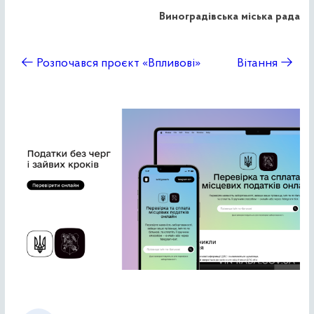
Виноградівська міська рада
←
Розпочався проєкт «Впливові»
Вітання
→