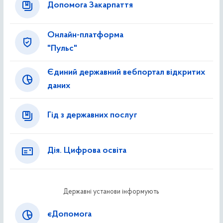
Допомога Закарпаття
Онлайн-платформа
"Пульс"
Єдиний державний вебпортал відкритих
даних
Гід з державних послуг
Дія. Цифрова освіта
Державні установи інформують
єДопомога