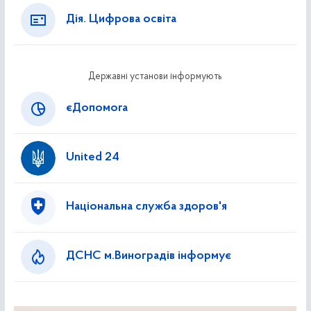
Дія. Цифрова освіта
Державні установи інформують
єДопомога
United 24
Національна служба здоров'я
ДСНС м.Виноградів інформує