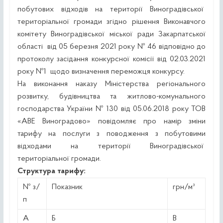
побутових відходів на території Виноградівської
територіальної громади згідно рішення Виконавчого
комітету Виноградівської міської ради Закарпатської
області від 05 березня 2021 року № 46 відповідно до
протоколу засідання конкурсної комісії від 02.03.2021
року №1 щодо визначення переможця конкурсу.
На виконання наказу Міністерства регіонального
розвитку, будівництва та житлово-комунального
господарства України № 130 від 05.06.2018 року ТОВ
«АВЕ Виноградово» повідомляє про намір зміни
тарифу на послуги з поводження з побутовими
відходами на території Виноградівської
територіальної громади.
Структура тарифу:
№ з/
Показник
грн/м³
п
А
Б
В