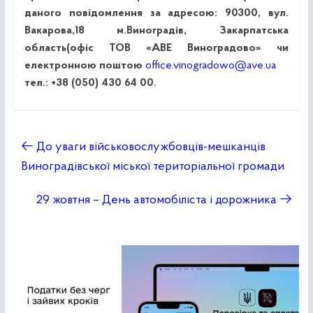
даного повідомлення за адресою: 90300, вул.
Вакарова,18 м.Виноградів, Закарпатська
область(офіс ТОВ «АВЕ Виноградово» чи
електронною поштою
office.vinogradowo@ave.ua
тел.: +38 (050) 430 64 00.
←
До уваги військовослужбовців-мешканців
Виноградівської міської територіальної громади
29 жовтня – День автомобіліста і дорожника
→