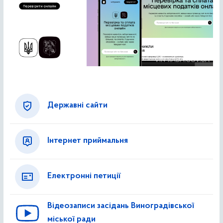
Державні сайти
Інтернет приймальня
Електронні петиції
Відеозаписи засідань Виноградівської
міської ради