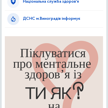
Національна служба здоров'я
ДСНС м.Виноградів інформує