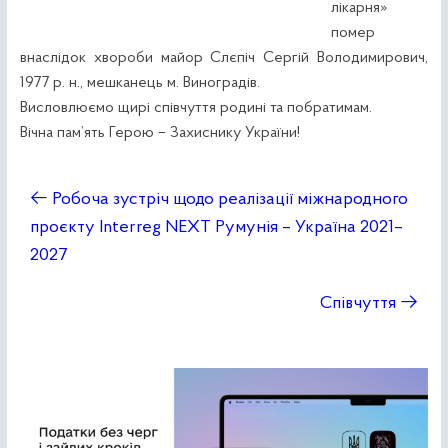
лікарня»
помер
внаслідок хвороби майор Слєпіч Сергій Володимирович,
1977 р. н., мешканець м. Виноградів.
Висловлюємо щирі співчуття родині та побратимам.
Вічна пам’ять Герою – Захиснику України!
←
Робоча зустріч щодо реалізації міжнародного
проєкту Interreg NEXT Румунія – Україна 2021–
2027
Співчуття
→