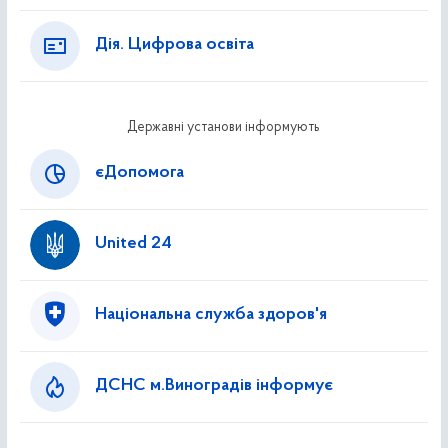
Дія. Цифрова освіта
Державні установи інформують
єДопомога
United 24
Національна служба здоров'я
ДСНС м.Виноградів інформує