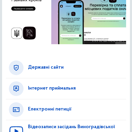
Державні сайти
Інтернет приймальня
Електронні петиції
Відеозаписи засідань Виноградівської