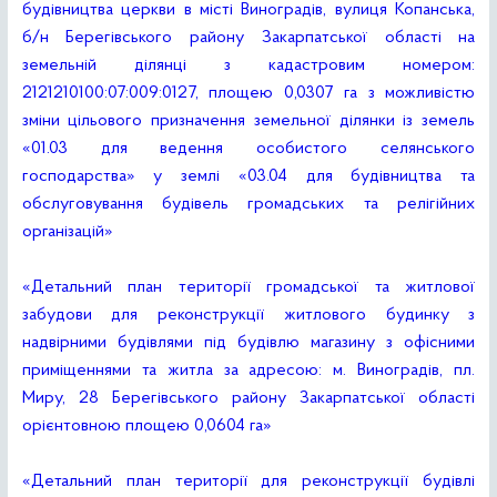
будівництва церкви в місті Виноградів, вулиця Копанська,
б/н Берегівського району Закарпатської області на
земельній ділянці з кадастровим номером:
2121210100:07:009:0127, площею 0,0307 га з можливістю
зміни цільового призначення земельної ділянки із земель
«01.03 для ведення особистого селянського
господарства» у землі «03.04 для будівництва та
обслуговування будівель громадських та релігійних
організацій»
«Детальний план території громадської та житлової
забудови для реконструкції житлового будинку з
надвірними будівлями під будівлю магазину з офісними
приміщеннями та житла за адресою: м. Виноградів, пл.
Миру, 28 Берегівського району Закарпатської області
орієнтовною площею 0,0604 га»
«Детальний план території для реконструкції будівлі