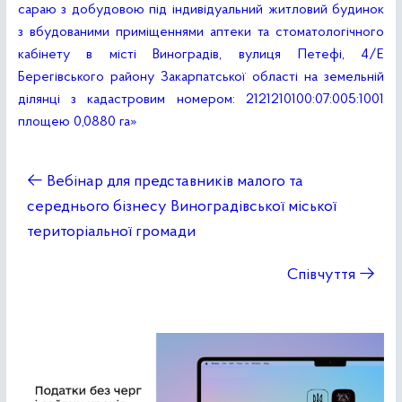
сараю з добудовою під індивідуальний житловий будинок
з вбудованими приміщеннями аптеки та стоматологічного
кабінету в місті Виноградів, вулиця Петефі, 4/Е
Берегівського району Закарпатської області на земельній
ділянці з кадастровим номером: 2121210100:07:005:1001
площею 0,0880 га»
←
Вебінар для представників малого та
середнього бізнесу Виноградівської міської
територіальної громади
Співчуття
→