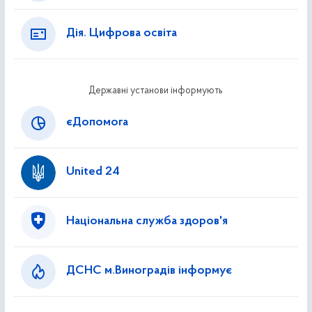
Дія. Цифрова освіта
Державні установи інформують
єДопомога
United 24
Національна служба здоров'я
ДСНС м.Виноградів інформує