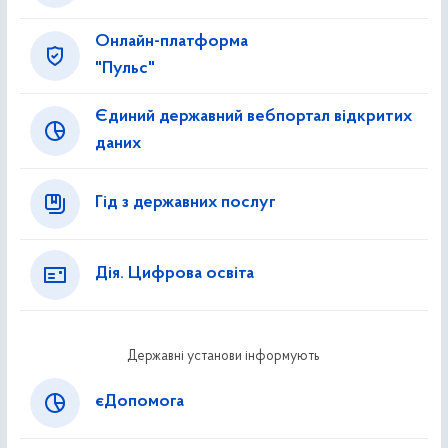
Онлайн-платформа
"Пульс"
Єдиний державний вебпортал відкритих
даних
Гід з державних послуг
Дія. Цифрова освіта
Державні установи інформують
єДопомога