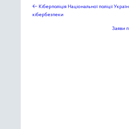
←
Кіберполіція Національної поліції Украї
кібербезпеки
Заяви п