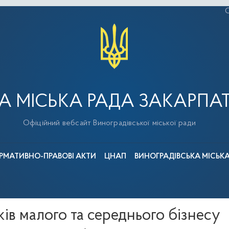
С
А МІСЬКА РАДА ЗАКАРПАТ
Офіційний вебсайт Виноградівської міської ради
РМАТИВНО-ПРАВОВІ АКТИ
ЦНАП
ВИНОГРАДІВСЬКА МІСЬК
ів малого та середнього бізнесу