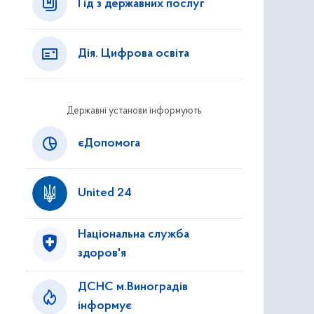
Гід з державних послуг
Дія. Цифрова освіта
Державні установи інформують
єДопомога
United 24
Національна служба
здоров'я
ДСНС м.Виноградів
інформує