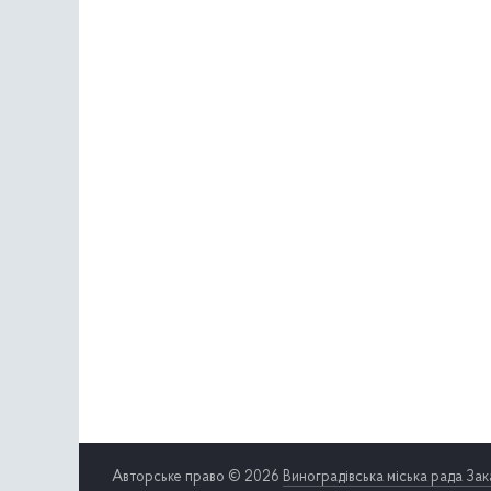
Авторське право © 2026
Виноградівська міська рада Зак