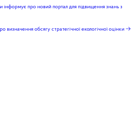
ни інформує про новий портал для підвищення знань з
ро визначення обсягу стратегічної екологічної оцінки
→