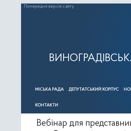
Перейти
Попередня версія сайту
до
вмісту
ВИНОГРАДІВСЬК
МІСЬКА РАДА
ДЕПУТАТСЬКИЙ КОРПУС
НО
КОНТАКТИ
Вебінар для представник