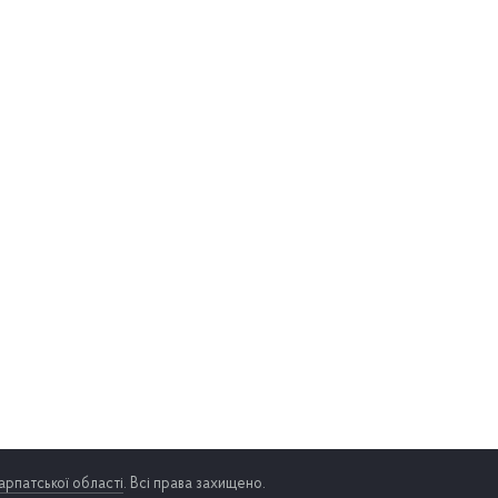
арпатської області
. Всі права захищено.