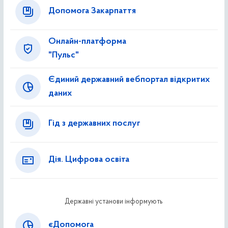
Допомога Закарпаття
Онлайн-платформа
"Пульс"
Єдиний державний вебпортал відкритих
даних
Гід з державних послуг
Дія. Цифрова освіта
Державні установи інформують
єДопомога