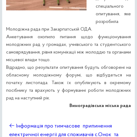
спеціального
опитування, яке
розробила
Молодіжна рада при Закарпатській ОДА.
Анкетування охопило питання щодо функціонування
молодіжних рад у громадах, учнівського та студентського
самоврядування, рівня комунікації між молоддю та органами
місцевої влади тощо.
Відрадно, що результати опитування будуть обговорені на
обласному молодіжному форумі, що відбудеться на
початку листопада. Також їх опублікують в окремому
посібнику та врахують у формуванні роботи молодіжних
рад на наступний рік.
Виноградівська міська рада
←
Інформація про тимчасове припинення
електричної енергії для споживачів с.Онок та