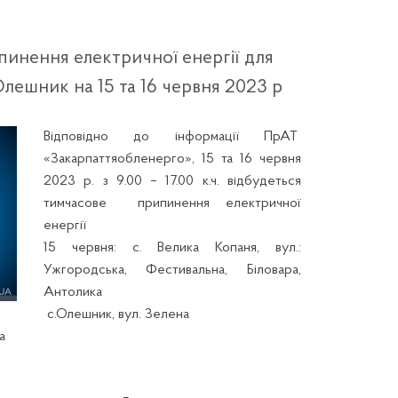
инення електричної енергії для
Олешник на 15 та 16 червня 2023 р
Відповідно до інформації ПрАТ
«Закарпаттяобленерго», 15 та 16 червня
2023 р. з 9.00 – 17.00 к.ч. відбудеться
тимчасове припинення електричної
енергії
15 червня: с. Велика Копаня, вул.:
Ужгородська, Фестивальна, Біловара,
Антолика
с.Олешник, вул. Зелена
а