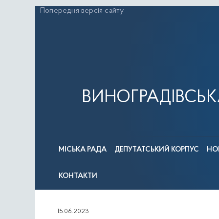
Перейти
Попередня версія сайту
до
вмісту
ВИНОГРАДІВСЬК
МІСЬКА РАДА
ДЕПУТАТСЬКИЙ КОРПУС
НО
КОНТАКТИ
15.06.2023