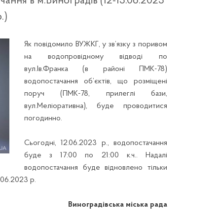
ння в м.Виноградів (12-13.06.2023
р.)
Як повідомило ВУЖКГ, у зв’язку з поривом
на водопровідному відводі по
вул.Ів.Франка (в районі ПМК-78)
водопостачання об’єктів, що розміщені
поруч (ПМК-78, прилеглі бази,
вул.Меліоративна), буде проводитися
погодинно.
Сьогодні, 12.06.2023 р., водопостачання
буде з 17:00 по 21:00 к.ч.. Надалі
водопостачання буде відновлено тільки
3.06.2023 р.
Виноградівська міська рада