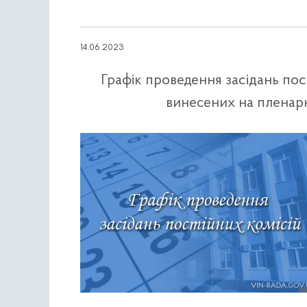
14.06.2023
Графік проведення засідань пост
винесених на пленарне