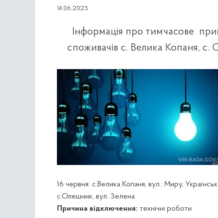
14.06.2023
Інформація про тимчасове прип
споживачів c. Велика Копаня, с. 
16 червня: с.Велика Копаня, вул.: Миру, Українськ
с.Олешник, вул. Зелена
Причина відключення:
технічні роботи