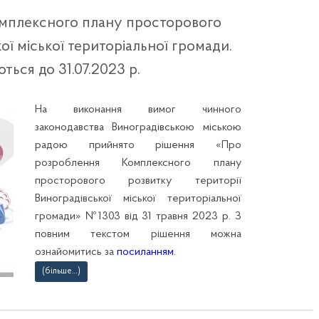
мплексного плану просторового
ої міської територіальної громади.
ься до 31.07.2023 р.
На виконання вимог чинного
законодавства Виноградівською міською
радою прийнято рішення «Про
розроблення Комплексного плану
просторового розвитку території
Виноградівської міської територіальної
громади» №1303 від 31 травня 2023 р. З
повним текстом рішення можна
ознайомитись за
посиланням
.
(більше…)