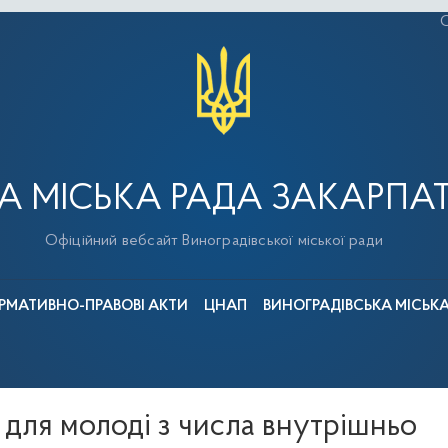
С
А МІСЬКА РАДА ЗАКАРПАТ
Офіційний вебсайт Виноградівської міської ради
РМАТИВНО-ПРАВОВІ АКТИ
ЦНАП
ВИНОГРАДІВСЬКА МІСЬК
для молоді з числа внутрішньо