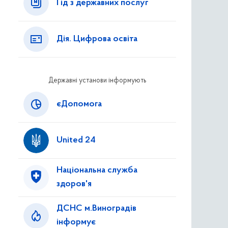
Гід з державних послуг
Дія. Цифрова освіта
Державні установи інформують
єДопомога
United 24
Національна служба
здоров'я
ДСНС м.Виноградів
інформує