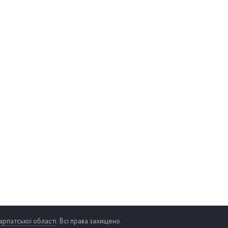
арпатської області
. Всі права захищено.