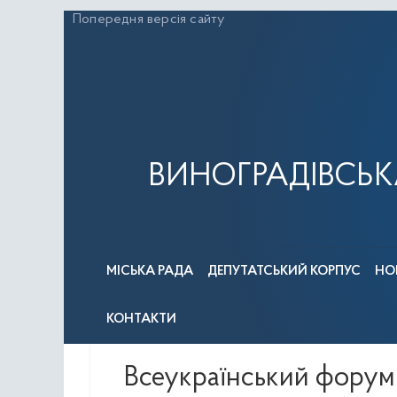
Перейти
Попередня версія сайту
до
вмісту
ВИНОГРАДІВСЬК
МІСЬКА РАДА
ДЕПУТАТСЬКИЙ КОРПУС
НО
КОНТАКТИ
Всеукраїнський форум 