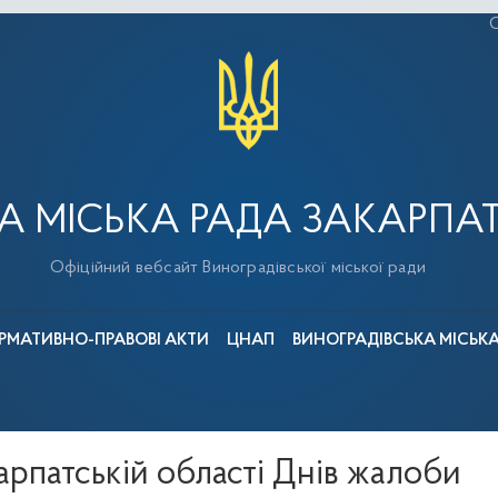
С
А МІСЬКА РАДА ЗАКАРПАТ
Офіційний вебсайт Виноградівської міської ради
РМАТИВНО-ПРАВОВІ АКТИ
ЦНАП
ВИНОГРАДІВСЬКА МІСЬК
рпатській області Днів жалоби