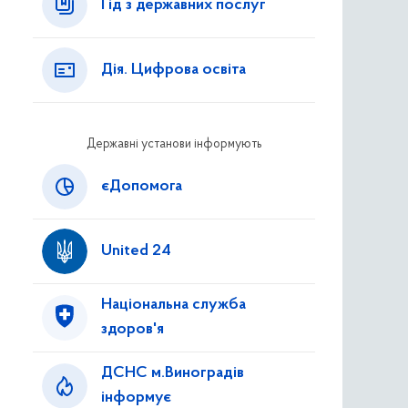
Гід з державних послуг
Дія. Цифрова освіта
Державні установи інформують
єДопомога
United 24
Національна служба
здоров'я
ДСНС м.Виноградів
інформує