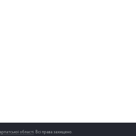
арпатської області
. Всі права захищено.