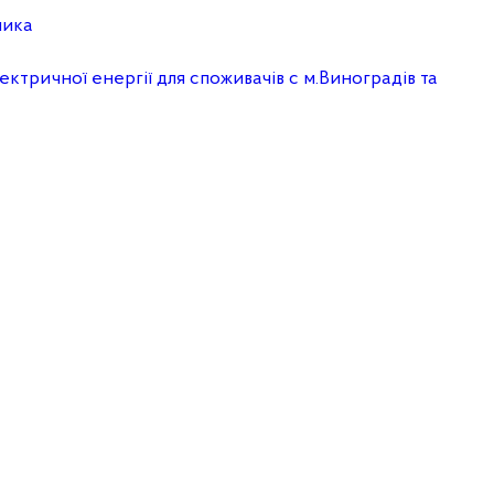
ника
тричної енергії для споживачів с м.Виноградів та