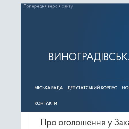
Перейти
Попередня версія сайту
до
вмісту
ВИНОГРАДІВСЬК
МІСЬКА РАДА
ДЕПУТАТСЬКИЙ КОРПУС
НО
КОНТАКТИ
Про оголошення у Зака