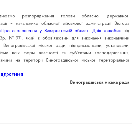
днюємо розпорядження голови обласної державної
рації – начальника обласної військової адміністрації Віктора
«Про оголошення у Закарпатській області Днів жалоби»
від
23р
.
№971, який є обов’язковим для виконання виконавчими
 Виноградівської міської ради, підприємствами, установами,
аціями всіх форм власності та суб’єктами господарювання,
аними на території Виноградівської міської територіальної
РЯДЖЕННЯ
Виноградівська міська рада