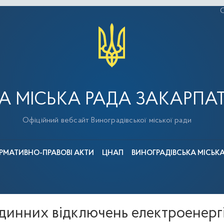
С
А МІСЬКА РАДА ЗАКАРПАТ
Офіційний вебсайт Виноградівської міської ради
РМАТИВНО-ПРАВОВІ АКТИ
ЦНАП
ВИНОГРАДІВСЬКА МІСЬК
динних відключень електроенергі