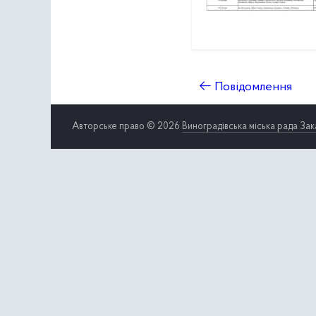
←
Повідомлення
Авторське право © 2026
Виноградівська міська рада Зак