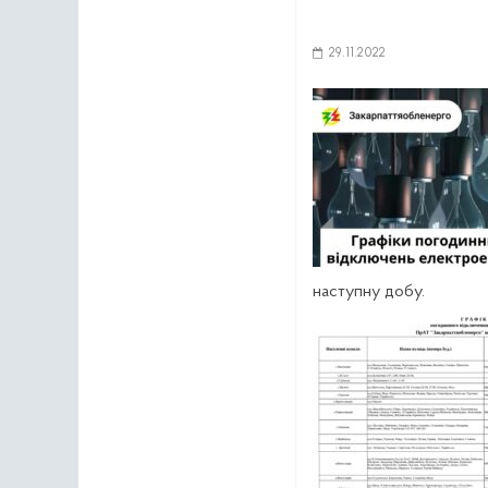
29.11.2022
наступну добу.