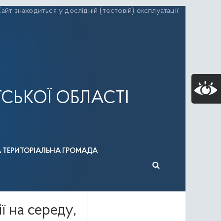
айт знаходиться у дослідній (тестовій) експлуатації
СЬКОЇ ОБЛАСТІ
А ТЕРИТОРІАЛЬНА ГРОМАДА
ї на середу,