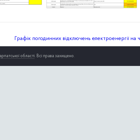
Графік погодинних відключень електроенергії на че
арпатської області
. Всі права захищено.