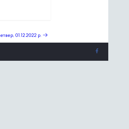
твер, 01.12.2022 р.
→