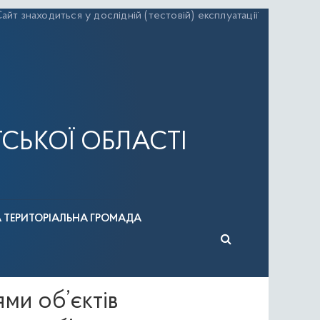
айт знаходиться у дослідній (тестовій) експлуатації
СЬКОЇ ОБЛАСТІ
А ТЕРИТОРІАЛЬНА ГРОМАДА
и об’єктів