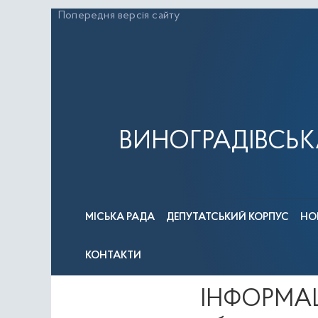
Перейти
Попередня версія сайту
до
вмісту
ВИНОГРАДІВСЬК
МІСЬКА РАДА
ДЕПУТАТСЬКИЙ КОРПУС
НО
КОНТАКТИ
ІНФОРМАЦІ