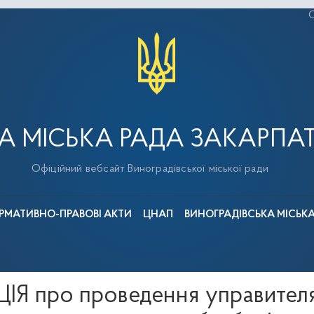
С
А МІСЬКА РАДА ЗАКАРПАТ
Офіційний вебсайт Виноградівської міської ради
РМАТИВНО-ПРАВОВІ АКТИ
ЦНАП
ВИНОГРАДІВСЬКА МІСЬК
Я про проведення управителям