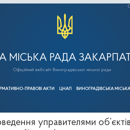
С
А МІСЬКА РАДА ЗАКАРПАТ
Офіційний вебсайт Виноградівської міської ради
РМАТИВНО-ПРАВОВІ АКТИ
ЦНАП
ВИНОГРАДІВСЬКА МІСЬК
дення управителями об’єктів