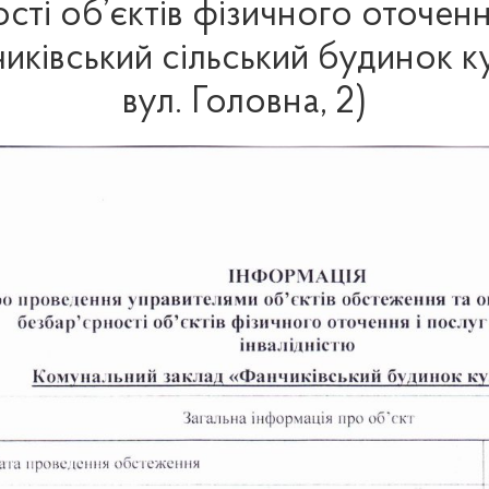
сті об’єктів фізичного оточення
чиківський сільський будинок к
вул. Головна, 2)