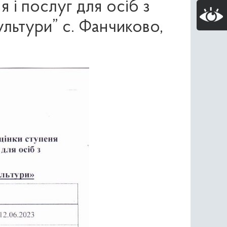
 і послуг для осіб з
ультури” с. Фанчиково,