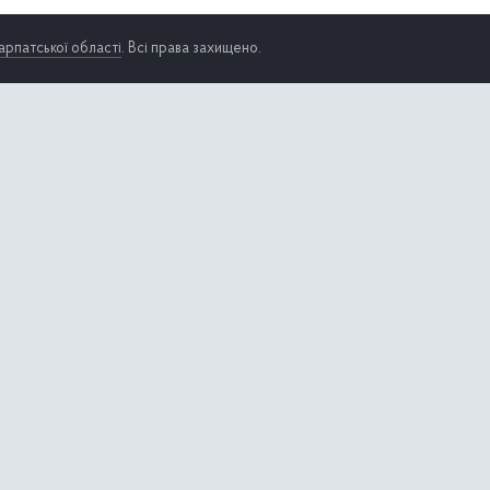
арпатської області
. Всі права захищено.