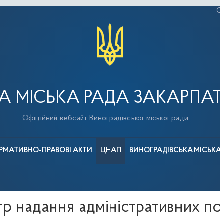
С
А МІСЬКА РАДА ЗАКАРПАТ
Офіційний вебсайт Виноградівської міської ради
РМАТИВНО-ПРАВОВІ АКТИ
ЦНАП
ВИНОГРАДІВСЬКА МІСЬК
р надання адміністративних п