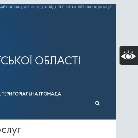
айт знаходиться у дослідній (тестовій) експлуатації
СЬКОЇ ОБЛАСТІ
А ТЕРИТОРІАЛЬНА ГРОМАДА
ослуг