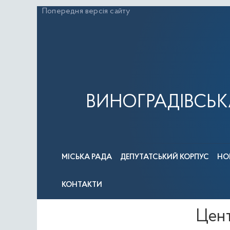
Перейти
Попередня версія сайту
до
вмісту
ВИНОГРАДІВСЬК
МІСЬКА РАДА
ДЕПУТАТСЬКИЙ КОРПУС
НО
КОНТАКТИ
Цент