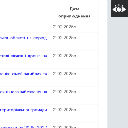
Дата
оприлюднення
21.02.2025р.
ької області на період
21.02.2025р.
влі пікапів і дронів на
21.02.2025р.
енів сімей загиблих та
21.02.2025р.
технічного забезпечення
21.02.2025р.
 територіальної громади
21.02.2025р.