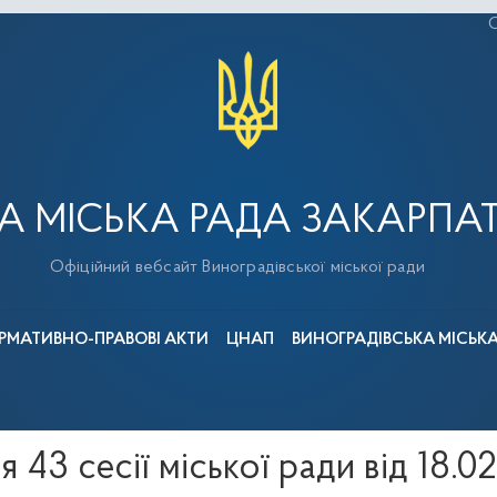
С
А МІСЬКА РАДА ЗАКАРПАТ
Офіційний вебсайт Виноградівської міської ради
РМАТИВНО-ПРАВОВІ АКТИ
ЦНАП
ВИНОГРАДІВСЬКА МІСЬК
 43 сесії міської ради від 18.0