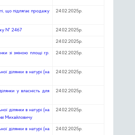
ті, що підлягає продажу
24.02.2025р.
року № 2467
24.02.2025р.
24.02.2025р.
нки зі зміною площі гр.
24.02.2025р.
ої ділянки в натурі (на
24.02.2025р.
ілянки у власність для
24.02.2025р.
ої ділянки в натурі (на
24.02.2025р.
вові Михайловичу
ої ділянки в натурі (на
24.02.2025р.