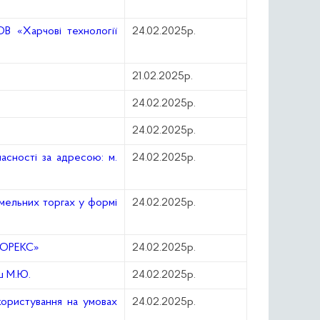
В «Харчові технології
24.02.2025р.
21.02.2025р.
24.02.2025р.
24.02.2025р.
асності за адресою: м.
24.02.2025р.
емельних торгах у формі
24.02.2025р.
РБОРЕКС»
24.02.2025р.
ш М.Ю.
24.02.2025р.
користування на умовах
24.02.2025р.