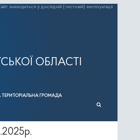
айт знаходиться у дослідній (тестовій) експлуатації
СЬКОЇ ОБЛАСТІ
А ТЕРИТОРІАЛЬНА ГРОМАДА
2.2025р.