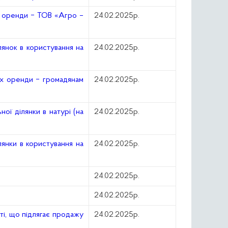
х оренди ‒ ТОВ «Агро –
24.02.2025р.
янок в користування на
24.02.2025р.
ах оренди ‒ громадянам
24.02.2025р.
ої ділянки в натурі (на
24.02.2025р.
янки в користування на
24.02.2025р.
24.02.2025р.
24.02.2025р.
ті, що підлягає продажу
24.02.2025р.