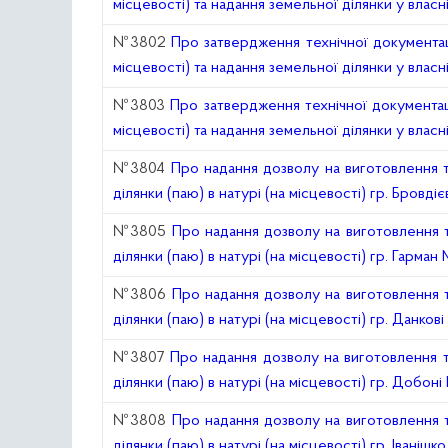
місцевості) та надання земельної ділянки у влас
№3802
Про затвердження технічної документац
місцевості) та надання земельної ділянки у власні
№3803
Про затвердження технічної документац
місцевості) та надання земельної ділянки у власні
№3804
Про надання дозволу на виготовлення т
ділянки (паю) в натурі (на місцевості) гр. Бровдіє
№3805
Про надання дозволу на виготовлення т
ділянки (паю) в натурі (на місцевості) гр. Гарман 
№3806
Про надання дозволу на виготовлення т
ділянки (паю) в натурі (на місцевості) гр. Данков
№3807
Про надання дозволу на виготовлення т
ділянки (паю) в натурі (на місцевості) гр. Добоні 
№3808
Про надання дозволу на виготовлення т
ділянки (паю) в натурі (на місцевості) гр. Іванішк