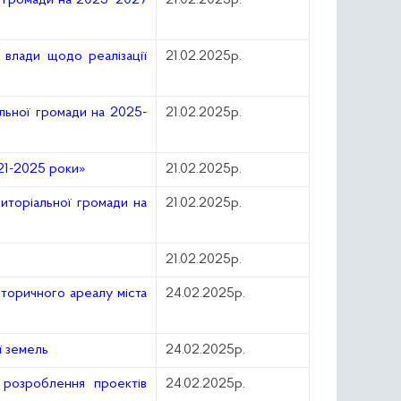
ї громади на 2025–2027
21.02.2025р.
 влади щодо реалізації
21.02.2025р.
льної громади на 2025-
21.02.2025р.
021-2025 роки»
21.02.2025р.
риторіальної громади на
21.02.2025р.
21.02.2025р.
сторичного ареалу міста
24.02.2025р.
ї земель
24.02.2025р.
 розроблення проектів
24.02.2025р.