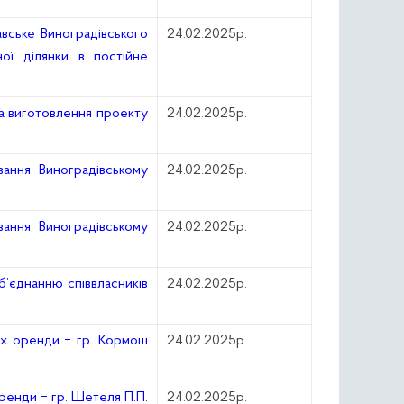
авське Виноградівського
24.02.2025р.
ої ділянки в постійне
а виготовлення проекту
24.02.2025р.
ання Виноградівському
24.02.2025р.
ання Виноградівському
24.02.2025р.
’єднанню співвласників
24.02.2025р.
ах оренди ‒ гр. Кормош
24.02.2025р.
ренди ‒ гр. Шетеля П.П.
24.02.2025р.