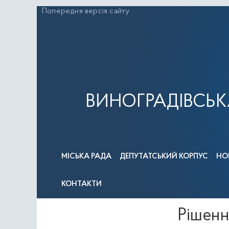
Перейти
Попередня версія сайту
до
вмісту
ВИНОГРАДІВСЬК
МІСЬКА РАДА
ДЕПУТАТСЬКИЙ КОРПУС
НО
КОНТАКТИ
Рішення