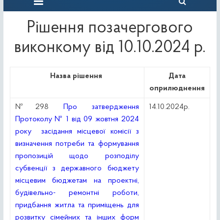
Рішення позачергового
виконкому від 10.10.2024 р.
Назва рішення
Дата
оприлюднення
№298
Про затвердження
14.10.2024р.
Протоколу № 1 від 09 жовтня 2024
року засідання місцевої комісії з
визначення потреби та формування
пропозицій щодо розподілу
субвенції з державного бюджету
місцевим бюджетам на проектні,
будівельно- ремонтні роботи,
придбання житла та приміщень для
розвитку сімейних та інших форм