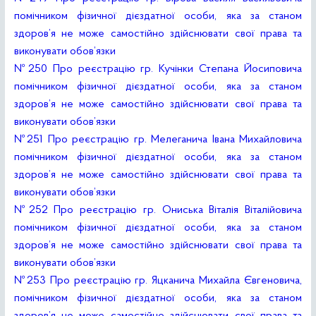
помічником фізичної дієздатної особи, яка за станом
здоров’я не може самостійно здійснювати свої права та
виконувати обов’язки
№250 Про реєстрацію гр. Кучінки Степана Йосиповича
помічником фізичної дієздатної особи, яка за станом
здоров’я не може самостійно здійснювати свої права та
виконувати обов’язки
№251 Про реєстрацію гр. Мелеганича Івана Михайловича
помічником фізичної дієздатної особи, яка за станом
здоров’я не може самостійно здійснювати свої права та
виконувати обов’язки
№252 Про реєстрацію гр. Ониська Віталія Віталійовича
помічником фізичної дієздатної особи, яка за станом
здоров’я не може самостійно здійснювати свої права та
виконувати обов’язки
№253 Про реєстрацію гр. Яцканича Михайла Євгеновича,
помічником фізичної дієздатної особи, яка за станом