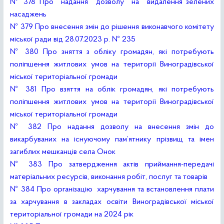
№ 378 Про надання дозволу на видалення зелених
насаджень
№ 379 Про внесення змін до рішення виконавчого комітету
міської ради від 28.07.2023 р. № 235
№ 380 Про зняття з обліку громадян, які потребують
поліпшення житлових умов на території Виноградівської
міської територіальної громади
№ 381 Про взяття на облік громадян, які потребують
поліпшення житлових умов на території Виноградівської
міської територіальної громади
№ 382 Про надання дозволу на внесення змін до
викарбуваних на існуючому пам’ятнику прізвищ та імен
загиблих мешканців села Онок
№ 383 Про затвердження актів приймання-передачі
матеріальних ресурсів, виконання робіт, послуг та товарів
№ 384 Про організацію харчування та встановлення плати
за харчування в закладах освіти Виноградівської міської
територіальної громади на 2024 рік