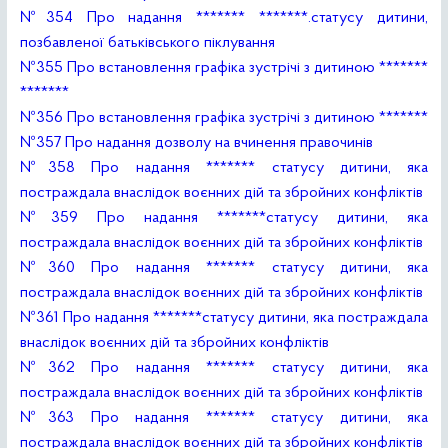
№354 Про надання ******* *******.статусу дитини,
позбавленої батьківського піклування
№355 Про встановлення графіка зустрічі з дитиною *******
*******
№356 Про встановлення графіка зустрічі з дитиною *******
№357 Про надання дозволу на вчинення правочинів
№358 Про надання ******* статусу дитини, яка
постраждала внаслідок воєнних дій та збройних конфліктів
№359 Про надання *******статусу дитини, яка
постраждала внаслідок воєнних дій та збройних конфліктів
№360 Про надання ******* статусу дитини, яка
постраждала внаслідок воєнних дій та збройних конфліктів
№361 Про надання *******статусу дитини, яка постраждала
внаслідок воєнних дій та збройних конфліктів
№362 Про надання ******* статусу дитини, яка
постраждала внаслідок воєнних дій та збройних конфліктів
№363 Про надання ******* статусу дитини, яка
постраждала внаслідок воєнних дій та збройних конфліктів