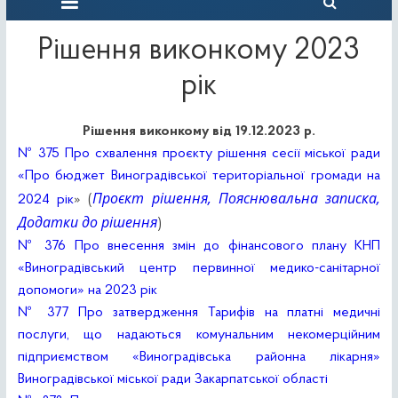
Рішення виконкому 2023
рік
Рішення виконкому від 19.12.2023 р.
№ 375 Про схвалення проєкту рішення сесії міської ради
«Про бюджет Виноградівської територіальної громади на
Проєкт рішення,
Пояснювальна записка,
2024 рік
» (
Додатки до рішення
)
№ 376 Про внесення змін до фінансового плану КНП
«Виноградівський центр первинної медико-санітарної
допомоги» на 2023 рік
№ 377 Про затвердження Тарифів на платні медичні
послуги, що надаються комунальним некомерційним
підприємством «Виноградівська районна лікарня»
Виноградівської міської ради Закарпатської області