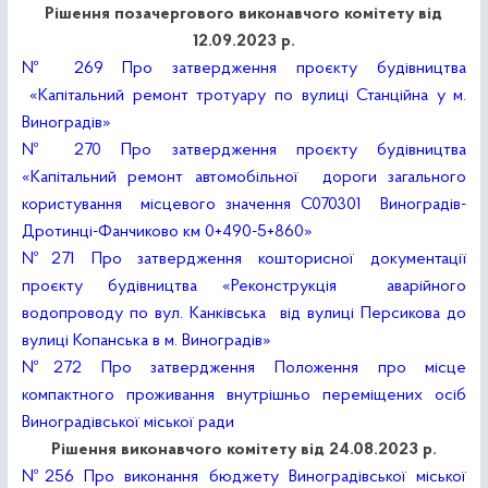
Рішення позачергового виконавчого комітету від
12.09.2023 р.
№ 269 Про затвердження проєкту будівництва
«Капітальний ремонт тротуару по вулиці Станційна у м.
Виноградів»
№ 270 Про затвердження проєкту будівництва
«Капітальний ремонт автомобільної дороги загального
користування місцевого значення С070301 Виноградів-
Дротинці-Фанчиково км 0+490-5+860»
№271 Про затвердження кошторисної документації
проєкту будівництва «Реконструкція аварійного
водопроводу по вул. Канківська від вулиці Персикова до
вулиці Копанська в м. Виноградів»
№272 Про затвердження Положення про місце
компактного проживання внутрішньо переміщених осіб
Виноградівської міської ради
Рішення виконавчого комітету від 24.08.2023 р.
№256 Про виконання бюджету Виноградівської міської