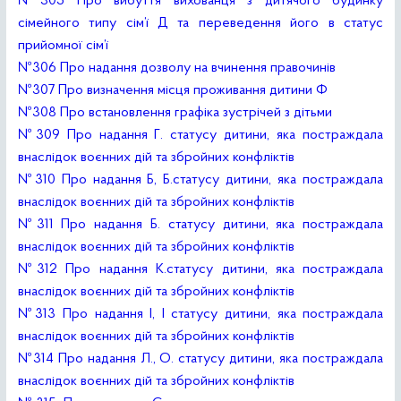
№305 Про вибуття вихованця з дитячого будинку
сімейного типу сім’ї Д та переведення його в статус
прийомної сім’ї
№306 Про надання дозволу на вчинення правочинів
№307 Про визначення місця проживання дитини Ф
№308 Про встановлення графіка зустрічей з дітьми
№309 Про надання Г. статусу дитини, яка постраждала
внаслідок воєнних дій та збройних конфліктів
№310 Про надання Б, Б.статусу дитини, яка постраждала
внаслідок воєнних дій та збройних конфліктів
№311 Про надання Б. статусу дитини, яка постраждала
внаслідок воєнних дій та збройних конфліктів
№312 Про надання К.статусу дитини, яка постраждала
внаслідок воєнних дій та збройних конфліктів
№313 Про надання І, І статусу дитини, яка постраждала
внаслідок воєнних дій та збройних конфліктів
№314 Про надання Л., О. статусу дитини, яка постраждала
внаслідок воєнних дій та збройних конфліктів