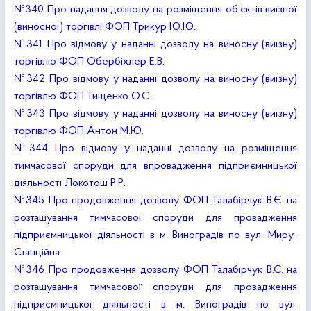
№340 Про надання дозволу на розміщення об’єктів виїзної
(виносної) торгівлі ФОП Трикур Ю.Ю.
№341 Про відмову у наданні дозволу на виносну (виїзну)
торгівлю ФОП Обербіхлер Е.В.
№342 Про відмову у наданні дозволу на виносну (виїзну)
торгівлю ФОП Тищенко О.С.
№343 Про відмову у наданні дозволу на виносну (виїзну)
торгівлю ФОП Антон М.Ю.
№344 Про відмову у наданні дозволу на розміщення
тимчасової споруди для впровадження підприємницької
діяльності Локотош Р.Р.
№345 Про продовження дозволу ФОП Талабірчук В.Є. на
розташування тимчасової споруди для провадження
підприємницької діяльності в м. Виноградів по вул. Миру-
Станційна
№346 Про продовження дозволу ФОП Талабірчук В.Є. на
розташування тимчасової споруди для провадження
підприємницької діяльності в м. Виноградів по вул.