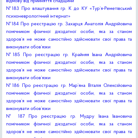
відмову від прийняття спадщини
№183 Про влаштування гр. К до КУ «Тур’я-Реметівський
психоневрологічний інтернат»
№184 Про реєстрацію гр. Захарця Анатолія Андрійовича
помічником фізичної дієздатної особи, яка за станом
здоров’я не може самостійно здійснювати свої права та
виконувати обов’язки
№185 Про реєстрацію гр. Крайняя Івана Андрійовича
помічником фізичної дієздатної особи, яка за станом
здоров’я не може самостійно здійснювати свої права та
виконувати обов’язки
№186 Про реєстрацію гр. Мар’яна Віталія Олексійовича
помічником фізичної дієздатної особи, яка за станом
здоров’я не може самостійно здійснювати свої права та
виконувати обов’язки
№ 187 Про реєстрацію гр. Мудру Івана Івановича
помічником фізичної дієздатної особи, яка за станом
здоров’я не може самостійно здійснювати свої права та