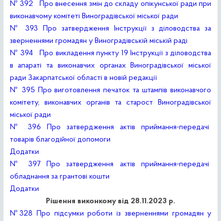
№ 392 Про внесення змін до складу опікунської ради при
виконавчому комітеті Виноградівської міської ради
№ 393 Про затвердження Інструкції з діловодства за
зверненнями громадян у Виноградівській міській раді
№ 394 Про викладення пункту 19 Інструкції з діловодства
в апараті та виконавчих органах Виноградівської міської
ради Закарпатської області в новій редакції
№ 395 Про виготовлення печаток та штампів виконавчого
комітету, виконавчих органів та старост Виноградівської
міської ради
№ 396 Про затвердження актів приймання-передачі
товарів благодійної допомоги
Додатки
№ 397 Про затвердження актів приймання-передачі
обладнання за грантові кошти
Додатки
Рішення виконкому від 28.11.2023 р.
№328 Про підсумки роботи із зверненнями громадян у