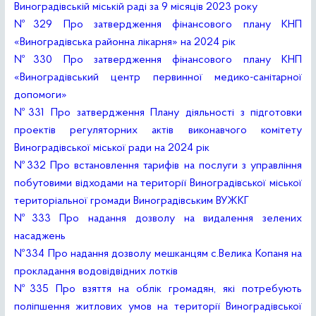
Виноградівській міській раді за 9 місяців 2023 року
№329 Про затвердження фінансового плану КНП
«Виноградівська районна лікарня» на 2024 рік
№330 Про затвердження фінансового плану КНП
«Виноградівський центр первинної медико-санітарної
допомоги»
№331 Про затвердження Плану діяльності з підготовки
проектів регуляторних актів виконавчого комітету
Виноградівської міської ради на 2024 рік
№332 Про встановлення тарифів на послуги з управління
побутовими відходами на території Виноградівської міської
територіальної громади Виноградівським ВУЖКГ
№333 Про надання дозволу на видалення зелених
насаджень
№334 Про надання дозволу мешканцям с.Велика Копаня на
прокладання водовідвідних лотків
№335 Про взяття на облік громадян, які потребують
поліпшення житлових умов на території Виноградівської