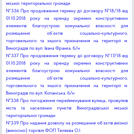
міської територіальної громади
№336 Про продовження терміну дії договору №18/18 від
01.10.2018 року на оренду окремих конструктивних
елементів благоустрою комунальної власності для
розміщення об’єктів соціально-культурного,
торговельного та іншого призначення на території м.
Виноградів по вул. Івана Франка, б/н
№337 Про продовження терміну дії договору №17/18 від
01.10.2018 року на оренду окремих конструктивних
елементів благоустрою комунальної власності для
розміщення об’єктів соціально-культурного,
торговельного та іншого призначення на території м.
Виноградів по вул. Копанська, б/н
№338 Про погодження перейменування вулиць, провулків
міста та населених пунктів Виноградівської міської
територіальної громади
№339 Про надання дозволу на розміщення об’єктів виїзної
(виносної) торгівлі ФОП Теляєва О.І.