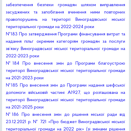
забезпечення безпеки громадян шляхом виправлення
засуджених та запобігання вчинення ними повторних
правопорушень на території Виноградівської міської
територіальної громади на 2022-2024 роки
№183 Про затвердження Програми фінансування витрат та
надання пільг окремим категоріям громадян за послуги
зв’язку Виноградівської міської територіальної громади на
2022-2023 роки
№184 Про внесення змін до Програми благоустрою
території Виноградівської міської територіальної громади
на 2021-2023 роки
№185 Про внесення змін до Програми надання шефської
допомоги військовій частині А1927, що розташована на
території Виноградівської міської територіальної громади
на 2021-2025 роки
№186 Про внесення змін до рішення міської ради від
23.12.2021 р. № 721 «Про бюджет Виноградівської міської
територіальної громади на 2022 рік» (зі змінами рішення