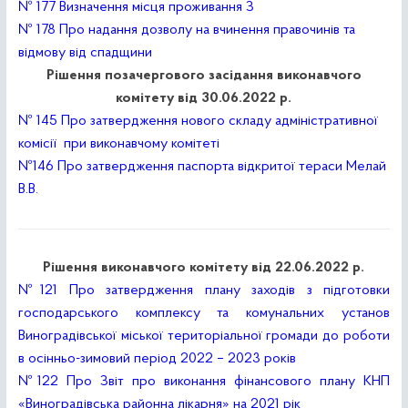
№ 177 Визначення місця проживання З
№ 178 Про надання дозволу на вчинення правочинів та
відмову від спадщини
Рішення позачергового засідання виконавчого
комітету від 30.06.2022 р.
№ 145 Про затвердження нового складу адміністративної
комісії при виконавчому комітеті
№146 Про затвердження паспорта відкритої тераси Мелай
В.В.
Рішення виконавчого комітету від 22.06.2022 р.
№121 Про затвердження плану заходів з підготовки
господарського комплексу та комунальних установ
Виноградівської міської територіальної громади до роботи
в осінньо-зимовий період 2022 – 2023 років
№122 Про Звіт про виконання фінансового плану КНП
«Виноградівська районна лікарня» на 2021 рік