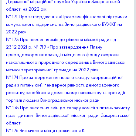
Державно
ї міграційної служби України в Закарпатській
області на 2022 рік
№ 171 Про затвердження «Програми фінансової підтримки
комунального підприємства Виноградівського ВУЖКГ на
2022 рік»
№ 173 Про внесення змін до рішення міської ради від
23.12.2021 р. № 719 «Про затвердження Плану
природоохоронних заходів місцевого фонду охорони
навколишнього природного середовища Виноградівської
міської територіальної громади на 2022 рік»
№ 174 Про затвердження нового складу координаційної
ради з питань сім’ї, гендерної рівності, демографічного
розвитку, запобігання домашньому насильству та протидії
торгівлі людьми Виноградівської міської ради
№ 175 Про внесення змін до складу комісії з питань захисту
прав дитини Виноградівської міської ради Закарпатської
області
№ 176 Визначення місця проживання К