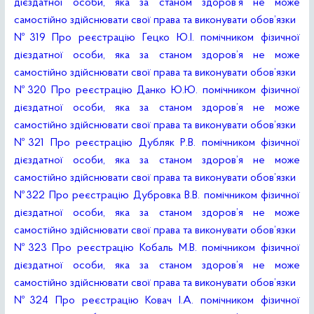
дієздатної особи, яка за станом здоров’я не може
самостійно здійснювати свої права та виконувати обов’язки
№319 Про реєстрацію Гецко Ю.І. помічником фізичної
дієздатної особи, яка за станом здоров’я не може
самостійно здійснювати свої права та виконувати обов’язки
№320 Про реєстрацію Данко Ю.Ю. помічником фізичної
дієздатної особи, яка за станом здоров’я не може
самостійно здійснювати свої права та виконувати обов’язки
№321 Про реєстрацію Дубляк Р.В. помічником фізичної
дієздатної особи, яка за станом здоров’я не може
самостійно здійснювати свої права та виконувати обов’язки
№322 Про реєстрацію Дубровка В.В. помічником фізичної
дієздатної особи, яка за станом здоров’я не може
самостійно здійснювати свої права та виконувати обов’язки
№323 Про реєстрацію Кобаль М.В. помічником фізичної
дієздатної особи, яка за станом здоров’я не може
самостійно здійснювати свої права та виконувати обов’язки
№324 Про реєстрацію Ковач І.А. помічником фізичної