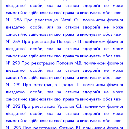
дієздатної особи, яка за станом здоров’я не може
самостійно здійснювати свої права та виконувати обов’язки
№ 288 Про реєстрацію Матій О.І. помічником фізичної
дієздатної особи, яка за станом здоров’я не може
самостійно здійснювати свої права та виконувати обов’язки
№ 289 Про реєстрацію Погоріляк І.І. помічником фізичної
дієздатної особи, яка за станом здоров’я не може
самостійно здійснювати свої права та виконувати обов’язки
№ 290 Про реєстрацію Попович М.В. помічником фізичної
дієздатної особи, яка за станом здоров’я не може
самостійно здійснювати свої права та виконувати обов’язки
№ 291 Про реєстрацію Продан І.І. помічником фізичної
дієздатної особи, яка за станом здоров’я не може
самостійно здійснювати свої права та виконувати обов’язки
№ 292 Про реєстрацію Урсолов С.І. помічником фізичної
дієздатної особи, яка за станом здоров’я не може
самостійно здійснювати свої права та виконувати обов’язки
№ 293 Про реєстрацію Фетько В.І. помічником фізичної