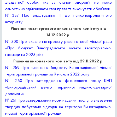
дієздатної особи, яка за станом здоров’я не може
самостійно здійснювати свої права та виконувати обов’язки
№337 Про влаштування П до психоневрологічного
інтернату
Рішення позачергового виконавчого комітету від
14.12.2022 р.
№ 300 Про схвалення проєкту рішення сесії міської ради
«Про бюджет Виноградівської міської територіальної
громади на 2023 рік»
Рішення виконавчого комітету від 29.11.2022 р.
№ 259 Про виконання бюджету Виноградівської міської
територіальної громади за 9 місяців 2022 року
№ 260 Про затвердження фінансового плану КНП
«Виноградівський центр первинної медико-санітарної
допомоги»
№ 261 Про затвердження норм надання послуг з вивезення
твердих побутових відходів на території Виноградівської
міської територіальної громади