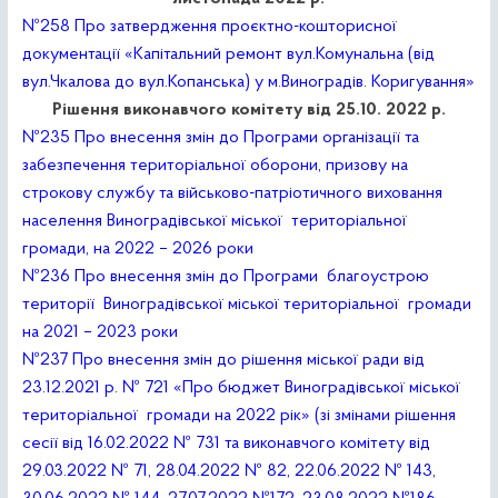
№258 Про затвердження проєктно-кошторисної
документації «Капітальний ремонт вул.Комунальна (від
вул.Чкалова до вул.Копанська) у м.Виноградів. Коригування»
Рішення виконавчого комітету від 25.10. 2022 р.
№235 Про внесення змін до Програми організації та
забезпечення територіальної оборони, призову на
строкову службу та військово-патріотичного виховання
населення Виноградівської міської територіальної
громади, на 2022 – 2026 роки
№236 Про внесення змін до Програми благоустрою
території Виноградівської міської територіальної громади
на 2021 – 2023 роки
№237 Про внесення змін до рішення міської ради від
23.12.2021 р. № 721 «Про бюджет Виноградівської міської
територіальної громади на 2022 рік» (зі змінами рішення
сесії від 16.02.2022 № 731 та виконавчого комітету від
29.03.2022 № 71, 28.04.2022 № 82, 22.06.2022 № 143,