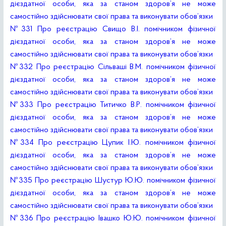
дієздатної особи, яка за станом здоров’я не може
самостійно здійснювати свої права та виконувати обов’язки
№331 Про реєстрацію Свищо В.І. помічником фізичної
дієздатної особи, яка за станом здоров’я не може
самостійно здійснювати свої права та виконувати обов’язки
№332 Про реєстрацію Сільваші В.М. помічником фізичної
дієздатної особи, яка за станом здоров’я не може
самостійно здійснювати свої права та виконувати обов’язки
№333 Про реєстрацію Титичко В.Р. помічником фізичної
дієздатної особи, яка за станом здоров’я не може
самостійно здійснювати свої права та виконувати обов’язки
№334 Про реєстрацію Цупик І.Ю. помічником фізичної
дієздатної особи, яка за станом здоров’я не може
самостійно здійснювати свої права та виконувати обов’язки
№335 Про реєстрацію Шустур Ю.Ю. помічником фізичної
дієздатної особи, яка за станом здоров’я не може
самостійно здійснювати свої права та виконувати обов’язки
№336 Про реєстрацію Івашко Ю.Ю. помічником фізичної