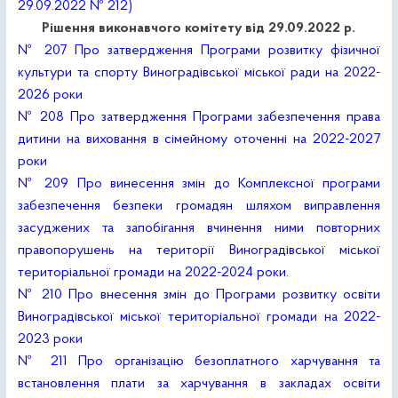
29.09.2022 № 212)
Рішення виконавчого комітету від 29.09.2022 р.
№ 207 Про затвердження Програми розвитку фізичної
культури та спорту Виноградівської міської ради на 2022-
2026 роки
№ 208 Про затвердження Програми забезпечення права
дитини на виховання в сімейному оточенні на 2022-2027
роки
№ 209 Про винесення змін до Комплексної програми
забезпечення безпеки громадян шляхом виправлення
засуджених та запобігання вчинення ними повторних
правопорушень на території Виноградівської міської
територіальної громади на 2022-2024 роки.
№ 210 Про внесення змін до Програми розвитку освіти
Виноградівської міської територіальної громади на 2022-
2023 роки
№ 211 Про організацію безоплатного харчування та
встановлення плати за харчування в закладах освіти