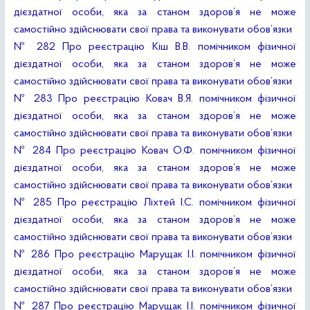
дієздатної особи, яка за станом здоров’я не може
самостійно здійснювати свої права та виконувати обов’язки
№ 282 Про реєстрацію Кіш В.В. помічником фізичної
дієздатної особи, яка за станом здоров’я не може
самостійно здійснювати свої права та виконувати обов’язки
№ 283 Про реєстрацію Ковач В.Я. помічником фізичної
дієздатної особи, яка за станом здоров’я не може
самостійно здійснювати свої права та виконувати обов’язки
№ 284 Про реєстрацію Ковач О.Ф. помічником фізичної
дієздатної особи, яка за станом здоров’я не може
самостійно здійснювати свої права та виконувати обов’язки
№ 285 Про реєстрацію Ліхтей І.С. помічником фізичної
дієздатної особи, яка за станом здоров’я не може
самостійно здійснювати свої права та виконувати обов’язки
№ 286 Про реєстрацію Марущак І.І. помічником фізичної
дієздатної особи, яка за станом здоров’я не може
самостійно здійснювати свої права та виконувати обов’язки
№ 287 Про реєстрацію Марущак І.І. помічником фізичної