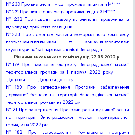
№ 230 Про визначення місця проживання дитини М****
№ 231 Про визначення місця проживання дітей М****
№ 232 Про надання дозволу на вчинення правочинів та
відмову від прийняття спадщини
№233 Про демонтаж частини меморіального комплексу
партизанам-підпільникам та воїнам-визволителям:
скульптури воїна і партизана в місті Виноградів
Рішення виконавчого комітету від 23.08.2022 р.
№179 Про виконання бюджету Виноградівської міської
територіальної громади за І півріччя 2022 року
Додатки
Додатки до звіту
№180 Про затвердження Програми забезпечення
державної безпеки на території Виноградівської міської
територіальної громади на 2022 рік
№181 Про затвердження Програми розвитку вищої освіти
на території Виноградівської міської територіальної
громади на 2022 рік
№182 Про затвердження Комплексної програми