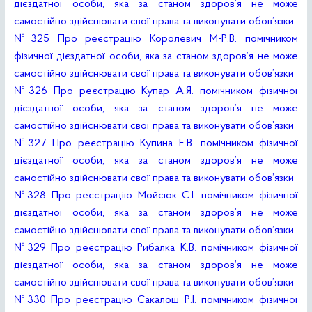
дієздатної особи, яка за станом здоров’я не може
самостійно здійснювати свої права та виконувати обов’язки
№325 Про реєстрацію Королевич М-Р.В. помічником
фізичної дієздатної особи, яка за станом здоров’я не може
самостійно здійснювати свої права та виконувати обов’язки
№326 Про реєстрацію Купар А.Я. помічником фізичної
дієздатної особи, яка за станом здоров’я не може
самостійно здійснювати свої права та виконувати обов’язки
№327 Про реєстрацію Купина Е.В. помічником фізичної
дієздатної особи, яка за станом здоров’я не може
самостійно здійснювати свої права та виконувати обов’язки
№328 Про реєстрацію Мойсюк С.І. помічником фізичної
дієздатної особи, яка за станом здоров’я не може
самостійно здійснювати свої права та виконувати обов’язки
№329 Про реєстрацію Рибалка К.В. помічником фізичної
дієздатної особи, яка за станом здоров’я не може
самостійно здійснювати свої права та виконувати обов’язки
№330 Про реєстрацію Сакалош Р.І. помічником фізичної