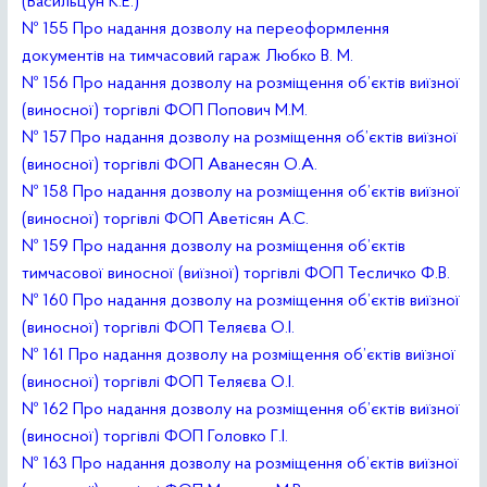
(Васильцун К.Е.)
№ 155 Про надання дозволу на переоформлення
документів на тимчасовий гараж Любко В. М.
№ 156 Про надання дозволу на розміщення об’єктів виїзної
(виносної) торгівлі ФОП Попович М.М.
№ 157 Про надання дозволу на розміщення об’єктів виїзної
(виносної) торгівлі ФОП Аванесян О.А.
№ 158 Про надання дозволу на розміщення об’єктів виїзної
(виносної) торгівлі ФОП Аветісян А.С.
№ 159 Про надання дозволу на розміщення об’єктів
тимчасової виносної (виїзної) торгівлі ФОП Тесличко Ф.В.
№ 160 Про надання дозволу на розміщення об’єктів виїзної
(виносної) торгівлі ФОП Теляєва О.І.
№ 161 Про надання дозволу на розміщення об’єктів виїзної
(виносної) торгівлі ФОП Теляєва О.І.
№ 162 Про надання дозволу на розміщення об’єктів виїзної
(виносної) торгівлі ФОП Головко Г.І.
№ 163 Про надання дозволу на розміщення об’єктів виїзної