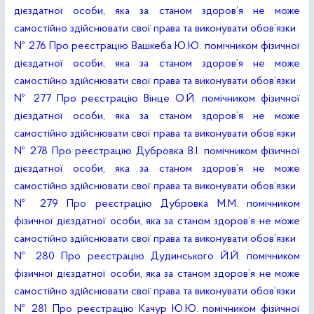
дієздатної особи, яка за станом здоров’я не може
самостійно здійснювати свої права та виконувати обов’язки
№ 276 Про реєстрацію Вашкеба Ю.Ю. помічником фізичної
дієздатної особи, яка за станом здоров’я не може
самостійно здійснювати свої права та виконувати обов’язки
№ 277 Про реєстрацію Вінце О.Й. помічником фізичної
дієздатної особи, яка за станом здоров’я не може
самостійно здійснювати свої права та виконувати обов’язки
№ 278 Про реєстрацію Дубровка В.І. помічником фізичної
дієздатної особи, яка за станом здоров’я не може
самостійно здійснювати свої права та виконувати обов’язки
№ 279 Про реєстрацію Дубровка М.М. помічником
фізичної дієздатної особи, яка за станом здоров’я не може
самостійно здійснювати свої права та виконувати обов’язки
№ 280 Про реєстрацію Дудинського Й.Й. помічником
фізичної дієздатної особи, яка за станом здоров’я не може
самостійно здійснювати свої права та виконувати обов’язки
№ 281 Про реєстрацію Качур Ю.Ю. помічником фізичної