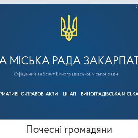
С
А МІСЬКА РАДА ЗАКАРПАТ
Офіційний вебсайт Виноградівської міської ради
РМАТИВНО-ПРАВОВІ АКТИ
ЦНАП
ВИНОГРАДІВСЬКА МІСЬК
Почесні громадяни