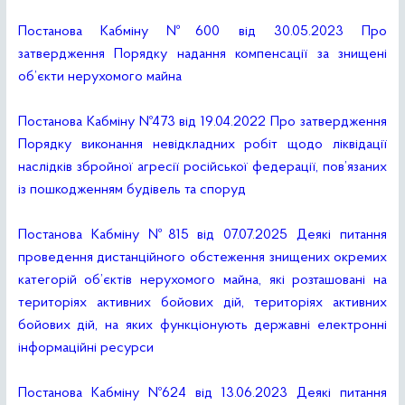
Постанова Кабміну №600 від 30.05.2023 Про
затвердження Порядку надання компенсації за знищені
об’єкти нерухомого майна
Постанова Кабміну Nº473 від 19.04.2022 Про затвердження
Порядку виконання невідкладних робіт щодо ліквідації
наслідків збройної агресії російської федерації, пов’язаних
із пошкодженням будівель та споруд
Постанова Кабміну №815 від 07.07.2025 Деякі питання
проведення дистанційного обстеження знищених окремих
категорій об’єктів нерухомого майна, які розташовані на
територіях активних бойових дій, територіях активних
бойових дій, на яких функціонують державні електронні
інформаційні ресурси
Постанова Кабміну Nº624 від 13.06.2023 Деякі питання