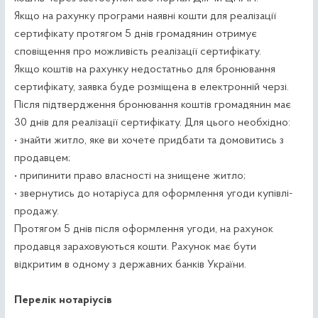
Якщо на рахунку програми наявні кошти для реалізації
сертифікату протягом 5 днів громадянин отримує
сповіщення про можливість реалізації сертифікату.
Якщо коштів на рахунку недостатньо для бронювання
сертифікату, заявка буде розміщена в електронній черзі.
Після підтвердження бронювання коштів громадянин має
30 днів для реалізації сертифікату. Для цього необхідно:
• знайти житло, яке ви хочете придбати та домовитись з
продавцем;
• припинити право власності на знищене житло;
• звернутись до нотаріуса для оформлення угоди купівлі-
продажу.
Протягом 5 днів після оформлення угоди, на рахунок
продавця зараховуються кошти. Рахунок має бути
відкритим в одному з державних банків України.
Перелік нотаріусів