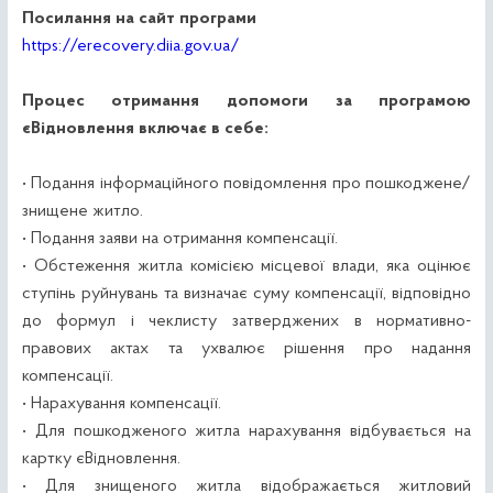
Посилання на сайт програми
https://erecovery.diia.gov.ua/
Процес отримання допомоги за програмою
єВідновлення включає в себе:
• Подання інформаційного повідомлення про пошкоджене/
знищене житло.
• Подання заяви на отримання компенсації.
• Обстеження житла комісією місцевої влади, яка оцінює
ступінь руйнувань та визначає суму компенсації, відповідно
до формул і чеклисту затверджених в нормативно-
правових актах та ухвалює рішення про надання
компенсації.
• Нарахування компенсації.
• Для пошкодженого житла нарахування відбувається на
картку єВідновлення.
• Для знищеного житла відображається житловий