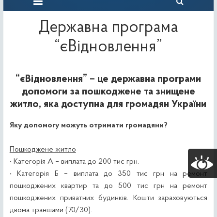
Державна програма
“єВідновлення”
“єВідновлення” – це державна програми
допомоги за пошкоджене та знищене
житло,
яка доступна для громадян України
Яку допомогу можуть отримати громадяни?
Пошкоджене житло
• Категорія А – виплата до 200 тис грн.
• Категорія Б – виплата до 350 тис грн на ремонт
пошкоджених квартир та до 500 тис грн на ремонт
пошкоджених приватних будинків. Кошти зараховуються
двома траншами (70/30).