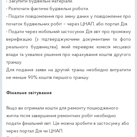
• Закупити будівельні матеріали.
• Розпочати фактичні будівельні роботи.
• Подати повідомлення про зміну даних у повідомленні про
початок будівельних робіт – через ЦНАП, або портал Дія.
• Подати через мобільний застосунок Дія звіт про проміжну
верифікацію (з підтверджуючими документами та фото
реального будівництва), який перевіряє комісія місцевої
влади та ухвалює рішення про нарахування коштів другого
траншу.
Для подання заяви на другий транш необхідно витратити
не менше 90% коштів першого траншу.
Фінальне звітування
Якщо ви отримали кошти для ремонту пошкодженого
житла після завершення ремонтних робіт необхідно
подати фінальний звіт. Це можна зробити в застосунку або
через портал Дія чи ЦНАП.