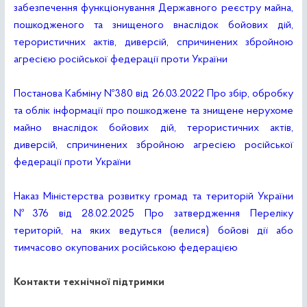
забезпечення функціонування Державного реєстру майна,
пошкодженого та знищеного внаслідок бойових дій,
терористичних актів, диверсій, спричинених збройною
агресією російської федерації проти України
Постанова Кабміну Nº380 від 26.03.2022 Про збір, обробку
та облік інформації про пошкоджене та знищене нерухоме
майно внаслідок бойових дій, терористичних актів,
диверсій, спричинених збройною агресією російської
федерації проти України
Наказ Міністерства розвитку громад та територій України
№376 від 28.02.2025 Про затвердження Переліку
територій, на яких ведуться (велися) бойові дії або
тимчасово окупованих російською федерацією
Контакти технічної підтримки