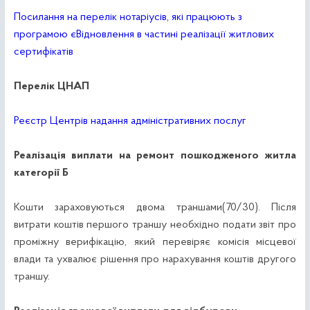
Посилання на перелік нотаріусів, які працюють з
програмою єВідновлення в частині реалізації житлових
сертифікатів
Перелік ЦНАП
Реєстр Центрів надання адміністративних послуг
Реалізація виплати на ремонт пошкодженого житла
категорії Б
Кошти зараховуються двома траншами(70/30). Після
витрати коштів першого траншу необхідно подати звіт про
проміжну верифікацію, який перевіряє комісія місцевої
влади та ухвалює рішення про нарахування коштів другого
траншу.