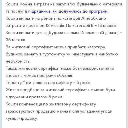
Кошти можна витрати на закупівлю будівельних матеріалів
та послуг в
підрядників, які долучились до програми
.
Кошти виплати на ремонт по категорії А необхідно
витратити протягом 12 місяців. По категорії Б – 18 місяців.
Кошти виплати для відбудови на власній земельній ділянці –
36 місяців.
За житловий сертифікат можна придбати квартиру,
будинок, кімнату в гуртожитку чи інвестувати в майбутню
нерухомість.
Також житловий сертифікат може бути використаний як
внесок в межах програми єОселя.
Термін дії житлового сертифікату – 5 років.
Житло придбане за житловий сертифікат не може бути
відчуженим протягом 5 років.
Кошти компенсації по житловому сертифікату
зараховуються продавцю майна після укладання угоди
купівлі-продажу.