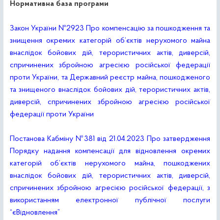
Нормативна база програми
Закон України №2923 Про компенсацію за пошкодження та
знищення окремих категорій об’єктів нерухомого майна
внаслідок бойових дій, терористичних актів, диверсій,
спричинених збройною агресією російської федерації
проти України, та Державний реєстр майна, пошкодженого
та знищеного внаслідок бойових дій, терористичних актів,
диверсій, спричинених збройною агресією російської
федерації проти України
Постанова Кабміну №381 від 21.04.2023 Про затвердження
Порядку надання компенсації для відновлення окремих
категорій об’єктів нерухомого майна, пошкоджених
внаслідок бойових дій, терористичних актів, диверсій,
спричинених збройною агресією російської федерації, з
використанням електронної публічної послуги
“єВідновлення”