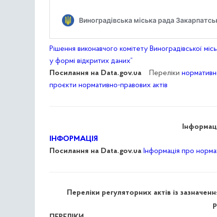
Рішення виконавчого комітету Виноградівської мі
у формі відкритих даних”
Посилання на Data.gov.ua
Переліки
нормативн
проєкти нормативно-правових актів
Інформаці
ІНФОРМАЦІЯ
Посилання на Data.gov.ua
Інформація про норма
Переліки регуляторних актів із зазначен
р