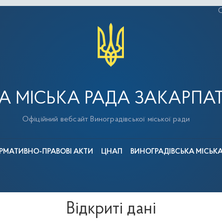
С
А МІСЬКА РАДА ЗАКАРПАТ
Офіційний вебсайт Виноградівської міської ради
РМАТИВНО-ПРАВОВІ АКТИ
ЦНАП
ВИНОГРАДІВСЬКА МІСЬК
Відкриті дані