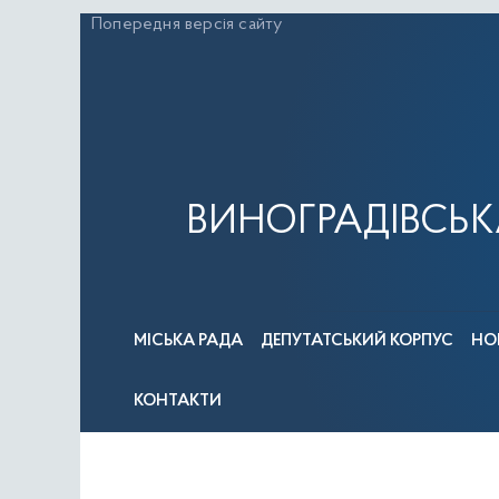
Перейти
Попередня версія сайту
до
вмісту
ВИНОГРАДІВСЬК
МІСЬКА РАДА
ДЕПУТАТСЬКИЙ КОРПУС
НО
КОНТАКТИ