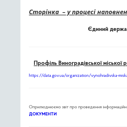
Сторінка – у процесі наповн
Єдиний держа
Профіль Виноградівської міської 
https://data.gov.ua/organization/vynohradivska-miska
Оприлюднюємо звіт про проведення інформаційного
ДОКУМЕНТИ