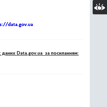
s://data.gov.ua
 даних Data.gov.ua за посиланням: