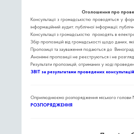
Оголошення про провед
Консультації з громадськістю проводяться у фор
інформаційний аудит; публічної інформації; публі
Консультації з громадськістю проходять в електр
Збір пропозицій від громадськості щодо даних, які
Пропозиції та зауваження подаються до Винограді
Анонімні пропозиції не реєструються і не розгля
Результати пропозицій, отриманих у ході проведен
ЗВІТ за результатами проведених консультацій
Оприлюднюємо розпорядження міського голови №1
РОЗПОРЯДЖЕННЯ