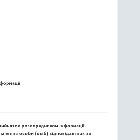
нформації
 прийнятих розпорядником інформації,
ачення особи (осіб) відповідальних за