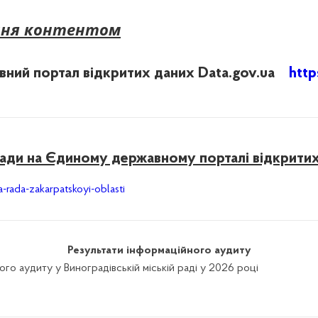
ення контентом
вний портал відкритих даних Data.gov.ua
http
ради на Єдиному державному порталі відкритих
-rada-zakarpatskoyi-oblasti
Результати інформаційного аудиту
 аудиту у Виноградівській міській раді у 2026 році