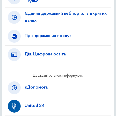
"Пульс"
Єдиний державний вебпортал відкритих
даних
Гід з державних послуг
Дія. Цифрова освіта
Державні установи інформують
єДопомога
United 24