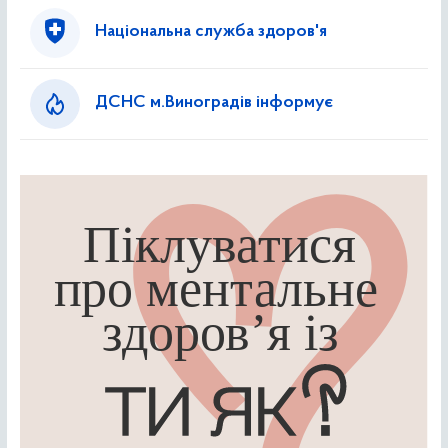
Національна служба здоров'я
ДСНС м.Виноградів інформує